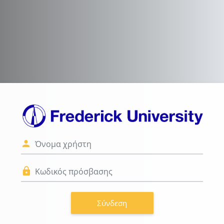
Μετάβαση στο κεντρικό περιεχόμενο
Σύνδεση στο LMS
Όνομα χρήστη
Κωδικός πρόσβασης
Σύνδεση