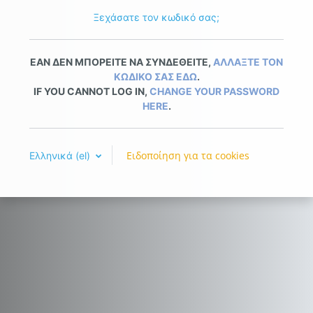
Ξεχάσατε τον κωδικό σας;
ΕΑΝ ΔΕΝ ΜΠΟΡΕΙΤΕ ΝΑ ΣΥΝΔΕΘΕΙΤΕ,
ΑΛΛΑΞΤΕ ΤΟΝ
ΚΩΔΙΚΟ ΣΑΣ ΕΔΩ
.
IF YOU CANNOT LOG IN,
CHANGE YOUR PASSWORD
HERE
.
Ειδοποίηση για τα cookies
Ελληνικά ‎(el)‎