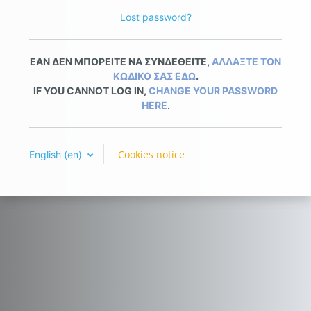
Lost password?
ΕΑΝ ΔΕΝ ΜΠΟΡΕΙΤΕ ΝΑ ΣΥΝΔΕΘΕΙΤΕ,
ΑΛΛΑΞΤΕ ΤΟΝ
ΚΩΔΙΚΟ ΣΑΣ ΕΔΩ
.
IF YOU CANNOT LOG IN,
CHANGE YOUR PASSWORD
HERE
.
Cookies notice
English ‎(en)‎